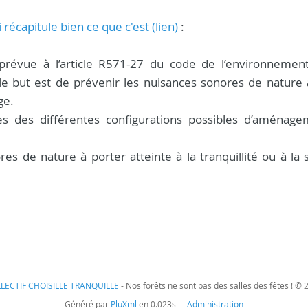
récapitule bien ce que c'est (lien)
:
révue à l’article R571-27 du code de l’environnemen
e but est de prévenir les nuisances sonores de nature 
ge.
res des différentes configurations possibles d’aménag
es de nature à porter atteinte à la tranquillité ou à la
LECTIF CHOISILLE TRANQUILLE
- Nos forêts ne sont pas des salles des fêtes ! © 
Généré par
PluXml
en 0.023s -
Administration