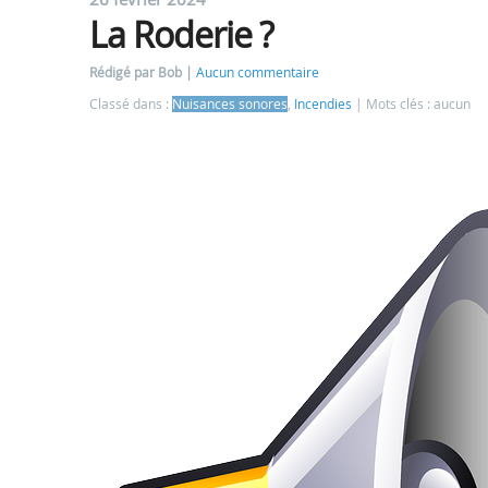
La Roderie ?
Rédigé par Bob
Aucun commentaire
Classé dans :
Nuisances sonores
,
Incendies
Mots clés : aucun