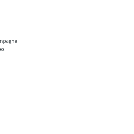
campagne
es