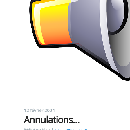
12 février 2024
Annulations...
Rédigé par Marc
Aucun commentaire