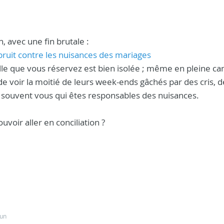
, avec une fin brutale :
bruit contre les nuisances des mariages
salle que vous réservez est bien isolée ; même en pleine 
 de voir la moitié de leurs week-ends gâchés par des cris, d
est souvent vous qui êtes responsables des nuisances.
voir aller en conciliation ?
cun