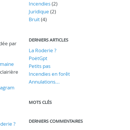
Incendies
(2)
Juridique
(2)
Bruit
(4)
DERNIERS ARTICLES
idée par
La Roderie ?
PoëtGpt
omaine
Petits pas
clairière
Incendies en forêt
Annulations...
stagram
MOTS CLÉS
DERNIERS COMMENTAIRES
oderie ?