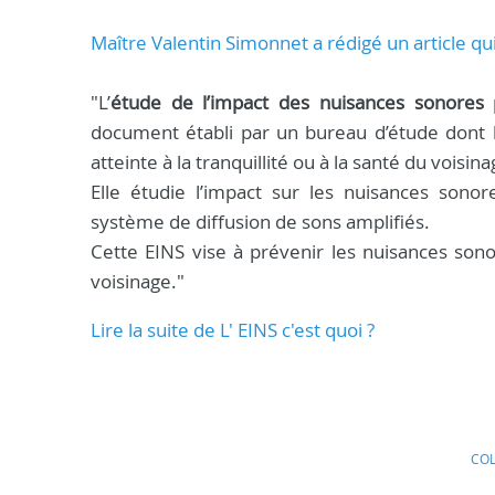
Maître Valentin Simonnet a rédigé un article qui 
"L’
étude de l’impact des nuisances sonores
p
document établi par un bureau d’étude dont l
atteinte à la tranquillité ou à la santé du voisina
Elle étudie l’impact sur les nuisances sono
système de diffusion de sons amplifiés.
Cette EINS vise à prévenir les nuisances sonor
voisinage."
Lire la suite de L' EINS c'est quoi ?
COL