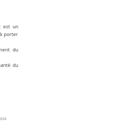
t est un
à porter
ement du
 santé du
2024