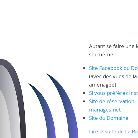
Autant se faire une 
soi-même :
Site Facebook du D
(avec des vues de la 
aménagée)
Si vous préférez In
Site de réservation
mariages.net
Site du Domaine
Lire la suite de La R