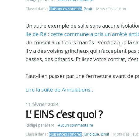
Classé dans :
Nuisances sonores
,
Bruit
Mots clés : aucun
Un autre exemple de salle sans aucune isolation
Ile de Ré : cette commune a pris un arrêté anti
Un conseil aux futurs mariés : vérifiez que la 
il y a des voisins grincheux qui n'acceptent pas
basses, des pétards. Et lisez votre contrat, c'
Faut-il en passer par une fermeture avant de pou
Lire la suite de Annulations...
11 février 2024
L' EINS c'est quoi ?
Rédigé par Marc
Aucun commentaire
Classé dans :
Nuisances sonores
,
Juridique
,
Bruit
Mots clés : au