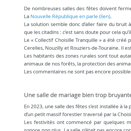
De nombreuses salles des fêtes doivent fermer
La
Nouvelle République en parle (lien)
.
La solution semble donc d’aller faire du bruit
que les citadins : c’est sans doute pour cela qu’
Le « Collectif Choisille Tranquille » a été cré
Cerelles, Nouzilly et Rouziers-de-Touraine. Il es
Les habitants des zones rurales sont tout auta
animaux de nos forêts, la protection des anim
Les commentaires ne sont pas encore possible
Une salle de mariage bien trop bruyant
En 2023, une salle des fêtes s’est installée à la
d’un petit massif forestier traversé par la Choi
Les festivités ont commencé par quelques mar
sonore non plus. La salle n’était pas encore c