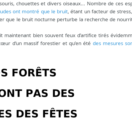
souris, chouettes et divers oiseaux... Nombre de ces es
udes ont montré que le bruit
, étant un facteur de stress
oter que le bruit nocturne perturbe la recherche de nourr
it maintenant bien souvent feux d’artifice tirés évidemm
œur d’un massif forestier et qu’en été
des mesures son