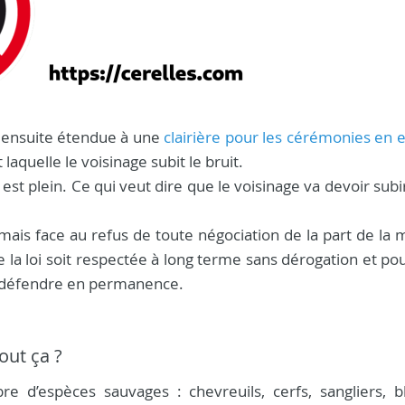
st ensuite étendue à une
clairière pour les cérémonies en 
 laquelle le voisinage subit le bruit.
st plein. Ce qui veut dire que le voisinage va devoir subir
, mais face au refus de toute négociation de la part de la 
 la loi soit respectée à long terme sans dérogation et po
 se défendre en permanence.
out ça ?
e d’espèces sauvages : chevreuils, cerfs, sangliers, bl