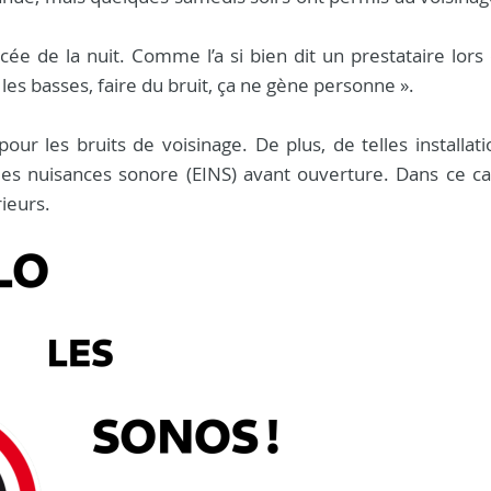
ée de la nuit. Comme l’a si bien dit un prestataire lors
 les basses, faire du bruit, ça ne gène personne ».
our les bruits de voisinage. De plus, de telles installat
des nuisances sonore (EINS) avant ouverture. Dans ce cas,
ieurs.