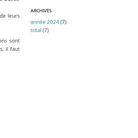
ARCHIVES
 de leurs
année 2024
(7)
total
(7)
ions sont
 il faut