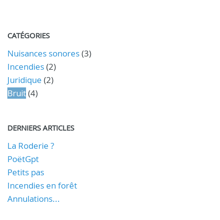
CATÉGORIES
Nuisances sonores
(3)
Incendies
(2)
Juridique
(2)
Bruit
(4)
DERNIERS ARTICLES
La Roderie ?
PoëtGpt
Petits pas
Incendies en forêt
Annulations...